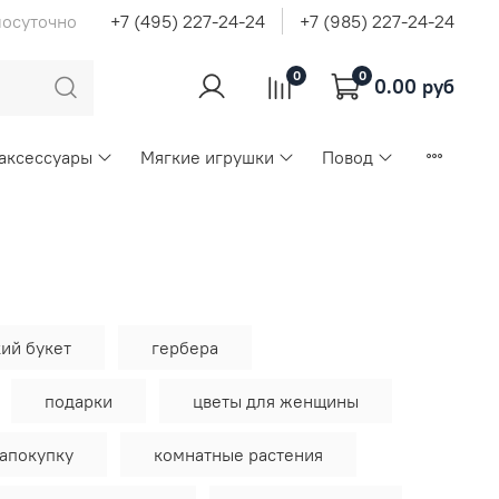
лосуточно
+7 (495) 227-24-24
+7 (985) 227-24-24
0
0
0.00 руб
 аксессуары
Мягкие игрушки
Повод
ий букет
гербера
подарки
цветы для женщины
апокупку
комнатные растения