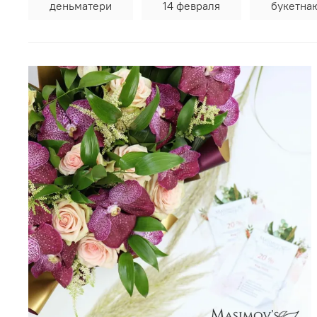
деньматери
14 февраля
букетна