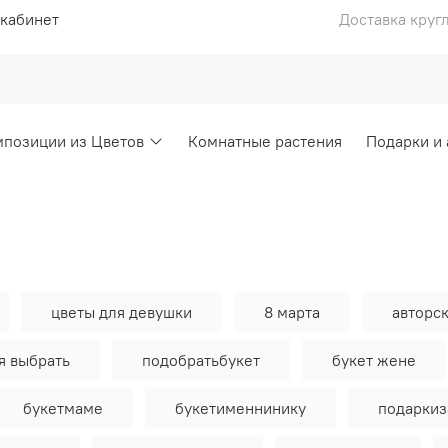
кабинет
Доставка круг
позиции из Цветов
Комнатные растения
Подарки и
цветы для девушки
8 марта
авторск
я выбрать
подобратьбукет
букет жене
букетмаме
букетименнинику
подаркиз