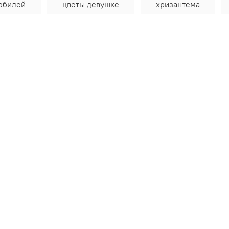
юбилей
цветы девушке
хризантема