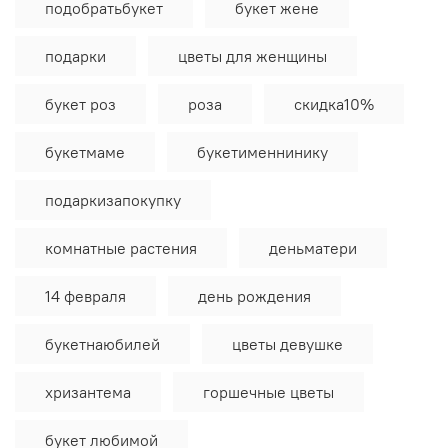
подобратьбукет
букет жене
подарки
цветы для женщины
букет роз
роза
скидка10%
букетмаме
букетименнинику
подаркизапокупку
комнатные растения
деньматери
14 февраля
день рождения
букетнаюбилей
цветы девушке
хризантема
горшечные цветы
букет любимой