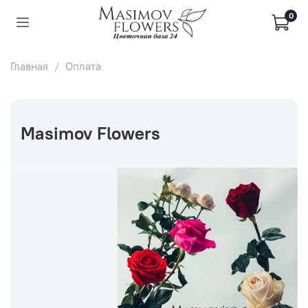
0
Главная
Оплата
Masimov Flowers