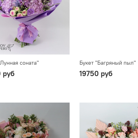
"Лунная соната"
Букет "Багряный пыл"
0 руб
19750 руб