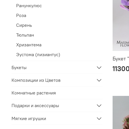
Ранункулюс
Роза
Сирень
Тюльпан
Хризантема
Эустома (лизиантус)
Букет 
1130
Букеты
Композиции из Цветов
Комнатные растения
Подарки и аксессуары
Мягкие игрушки