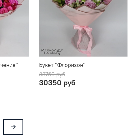
ечение"
Букет "Флоризон"
33750 руб
30350 руб