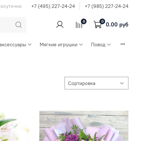
лосуточно
+7 (495) 227-24-24
+7 (985) 227-24-24
0
0
0.00 руб
 аксессуары
Мягкие игрушки
Повод