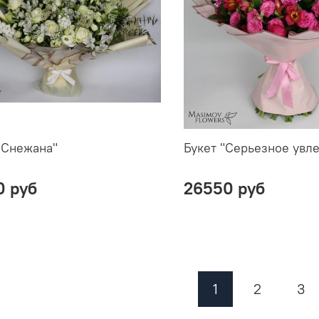
"Снежана"
Букет "Серьезное увл
0 руб
26550 руб
1
2
3