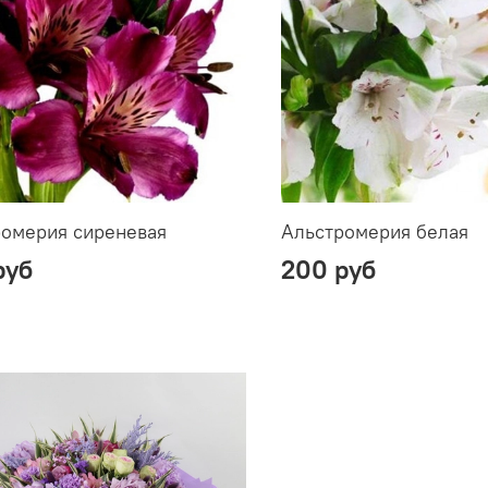
ромерия сиреневая
Альстромерия белая
руб
200 руб