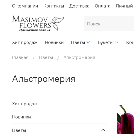
О компании
Контакты
Доставка
Оплата
Личный 
Хит продаж
Новинки
Цветы
Букеты
Ком
Главная
Цветы
Альстромерия
Альстромерия
Хит продаж
Новинки
Цветы