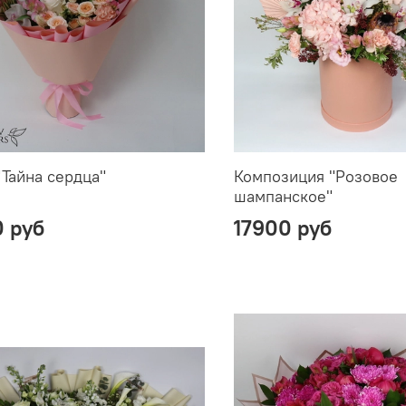
"Тайна сердца"
Композиция "Розовое
шампанское"
0 руб
17900 руб