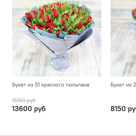
Букет из 51 красного тюльпана
Букет из 
15150 руб
13600 руб
8150 ру