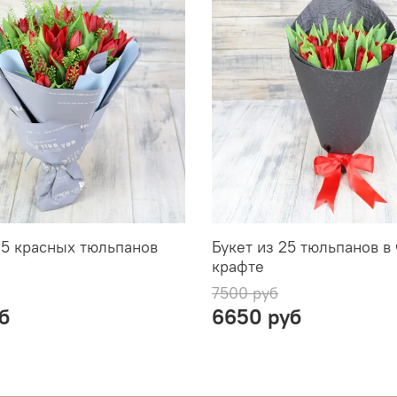
25 красных тюльпанов
Букет из 25 тюльпанов в
крафте
7500 руб
б
6650 руб