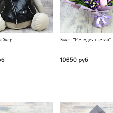
Байкер
Букет "Мелодия цветов"
уб
10650 руб