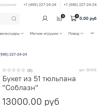
лосуточно
+7 (495) 227-24-24
+7 (985) 227-24-24
0
0
0.00 руб
 аксессуары
Мягкие игрушки
Повод
(985) 227-24-24
арт.
30319
(0)
Букет из 51 тюльпана
"Соблазн"
13000.00 руб