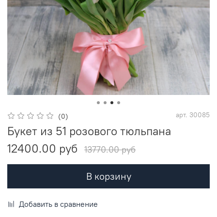
арт.
30085
(0)
Букет из 51 розового тюльпана
12400.00 руб
13770.00 руб
В корзину
Добавить в сравнение