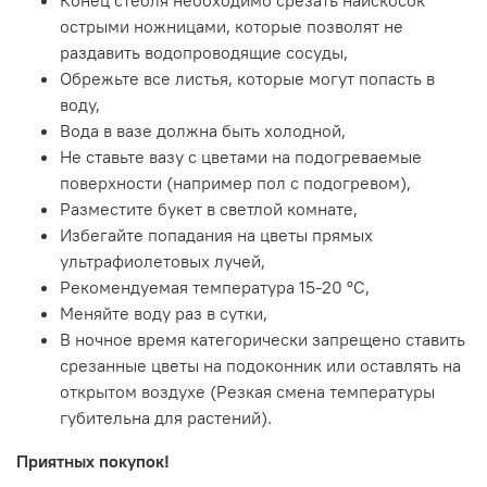
Конец стебля необходимо срезать наискосок
острыми ножницами, которые позволят не
раздавить водопроводящие сосуды,
Обрежьте все листья, которые могут попасть в
воду,
Вода в вазе должна быть холодной,
Не ставьте вазу с цветами на подогреваемые
поверхности (например пол с подогревом),
Разместите букет в светлой комнате,
Избегайте попадания на цветы прямых
ультрафиолетовых лучей,
Рекомендуемая температура 15-20 ºC,
Меняйте воду раз в сутки,
В ночное время категорически запрещено ставить
срезанные цветы на подоконник или оставлять на
открытом воздухе (Резкая смена температуры
губительна для растений).
Приятных покупок!