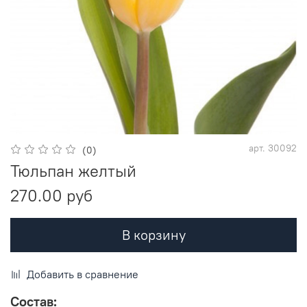
арт.
30092
(0)
Тюльпан желтый
270.00 руб
В корзину
Добавить в сравнение
Состав: