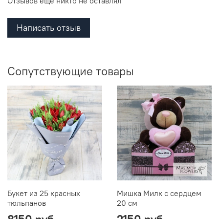
Отзывов еще никто не оставлял
Написать отзыв
Сопутствующие товары
Букет из 25 красных
Мишка Милк с сердцем
тюльпанов
20 см
8150 руб
2150 руб