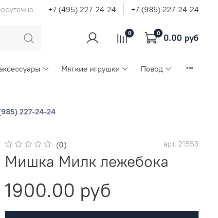
лосуточно
+7 (495) 227-24-24
+7 (985) 227-24-24
0
0
0.00 руб
 аксессуары
Мягкие игрушки
Повод
(985) 227-24-24
арт.
21553
(0)
Мишка Милк лежебока
1900.00 руб