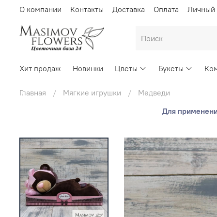
О компании
Контакты
Доставка
Оплата
Личный 
Хит продаж
Новинки
Цветы
Букеты
Ком
Главная
Мягкие игрушки
Медведи
Для применения