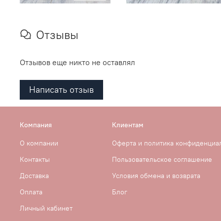
Отзывы
Отзывов еще никто не оставлял
Написать отзыв
Компания
Клиентам
О компании
Оферта и политика конфиденциа
Контакты
Пользовательское соглашение
Доставка
Условия обмена и возврата
Оплата
Блог
Личный кабинет