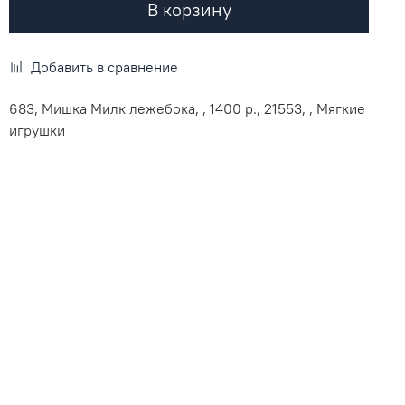
В корзину
Добавить в сравнение
683, Мишка Милк лежебока, , 1400 р., 21553, , Мягкие
игрушки