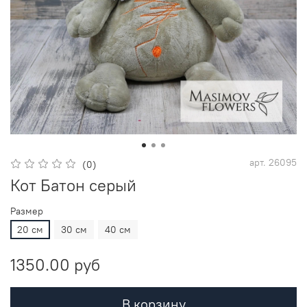
арт.
26095
(0)
Кот Батон серый
Размер
20 см
30 см
40 см
1350.00 руб
В корзину