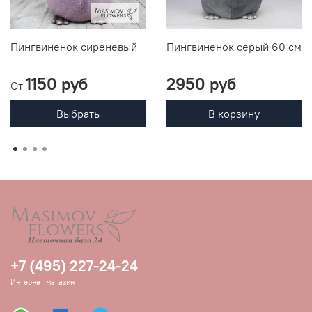
Пингвиненок сиреневый
Пингвиненок серый 60 см
1150 руб
2950 руб
От
Выбрать
В корзину
+7 (495) 227-24-24
Интернет-магазин