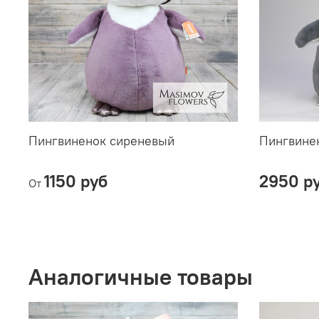
Пингвиненок сиреневый
Пингвине
1150 руб
2950 р
От
Аналогичные товары