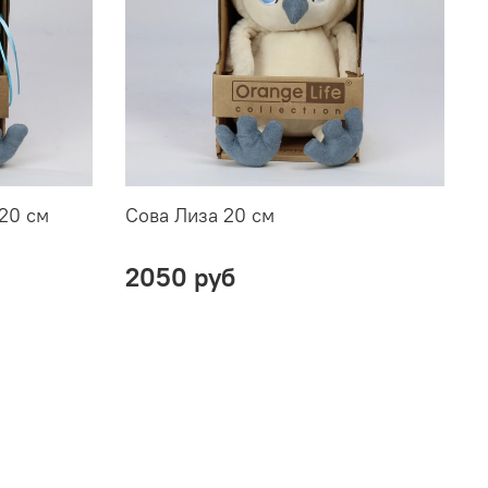
 20 см
Сова Лиза 20 см
А
2050 руб
О