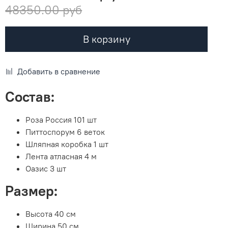
48350.00 руб
В корзину
Добавить в сравнение
Состав:
Роза Россия 101 шт
Питтоспорум 6 веток
Шляпная коробка 1 шт
Лента атласная 4 м
Оазис 3 шт
Размер:
Высота 40 см
Ширина 50 см