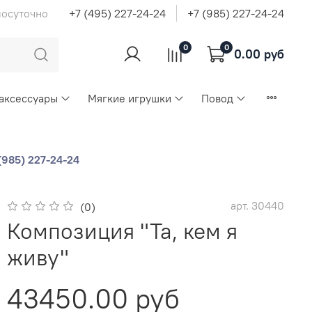
лосуточно
+7 (495) 227-24-24
+7 (985) 227-24-24
0
0
0.00 руб
 аксессуары
Мягкие игрушки
Повод
(985) 227-24-24
арт.
30440
(0)
Композиция "Та, кем я
живу"
43450.00 руб