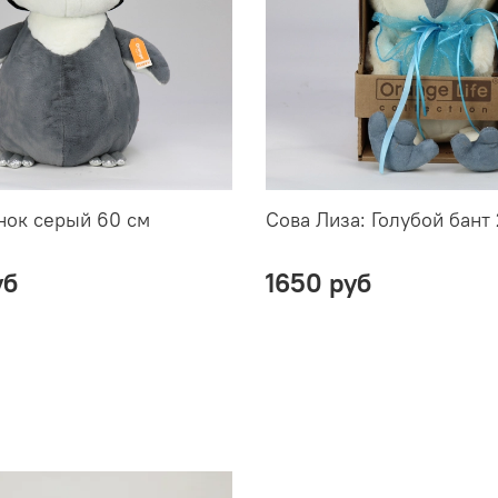
нок серый 60 см
Сова Лиза: Голубой бант
уб
1650 руб