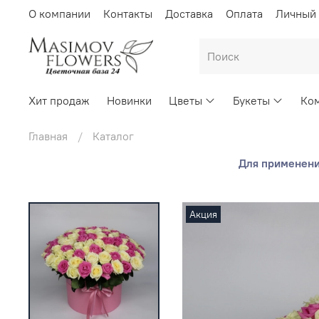
О компании
Контакты
Доставка
Оплата
Личный 
Хит продаж
Новинки
Цветы
Букеты
Ком
Главная
Каталог
Для применения
Акция