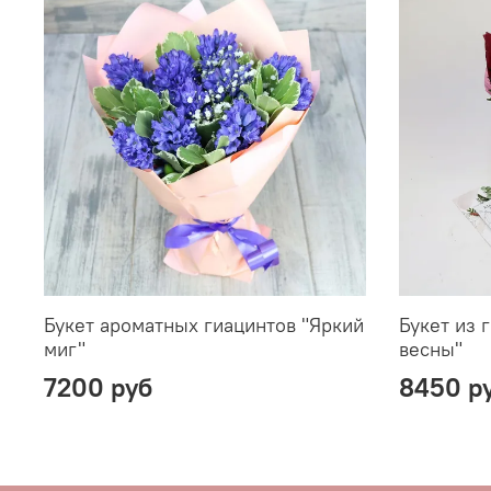
Букет ароматных гиацинтов "Яркий
Букет из 
миг"
весны"
7200 руб
8450 р