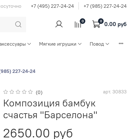
лосуточно
+7 (495) 227-24-24
+7 (985) 227-24-24
0
0
0.00 руб
 аксессуары
Мягкие игрушки
Повод
(985) 227-24-24
арт.
30833
(0)
Композиция бамбук
счастья "Барселона"
2650.00 руб