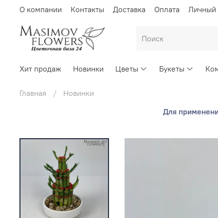
О компании
Контакты
Доставка
Оплата
Личный 
Хит продаж
Новинки
Цветы
Букеты
Ком
Главная
Новинки
Для применения