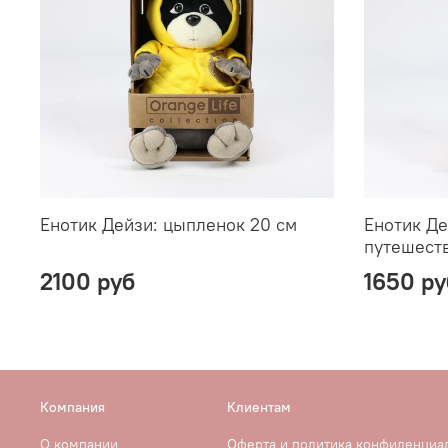
Енотик Дейзи: цыпленок 20 см
Енотик Де
путешеств
2100 руб
1650 ру
Компания
Клиентам
О компании
Оферта и политика конфиденциа