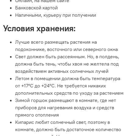
Онлайн, на нашем сайте
Банковской картой
Наличными, курьеру при получении
Условия хранения:
Лучше всего размещать растения на
подоконнике, восточного или северного окна
Свет должен быть рассеянным. Но, в полдень,
должна быть тень, чтобы хвоя не желтела под
воздействием активных солнечных лучей
Летом в помещении должна быть температура
от +17°С до +24°С. Не требуется никаких
дополнительных средств по уходу за растением
Зимой горшок размещают в комнате, где нет
приборов для нагревания воздуха и средств
прямого отопления
Кипарис любит солнечный свет, поэтому в
комнате, должно быть достаточное количество