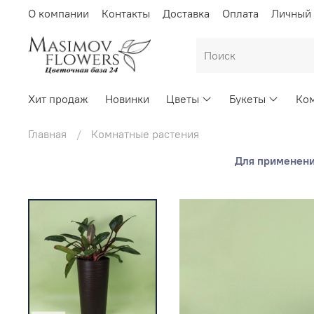
О компании
Контакты
Доставка
Оплата
Личный 
Хит продаж
Новинки
Цветы
Букеты
Ком
Главная
Комнатные растения
Для применения