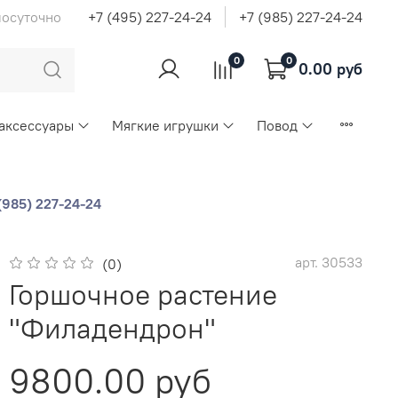
лосуточно
+7 (495) 227-24-24
+7 (985) 227-24-24
0
0
0.00 руб
 аксессуары
Мягкие игрушки
Повод
(985) 227-24-24
арт.
30533
(0)
Горшочное растение
"Филадендрон"
9800.00 руб