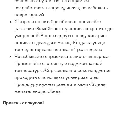
солнечных лучей. Но, не с прямым
воздействием на крону, иначе, не избежать
повреждений
С апреля по октябрь обильно поливайте
растения. Зимой частоту полива сократите до
умеренной. В прохладную погоду кипарис
поливают дважды в месяц. Когда на улице
тепло, интервалы полива: в 1 раз неделю
Не забывайте опрыскивать листья кипариса.
Применяйте отстоянную воду комнатной
температуры. Опрыскивание рекомендуется
проводить с помощью пульверизатора.
Процедуру нужно проводить каждый день,
желательно до обеда
Приятных покупок!
.