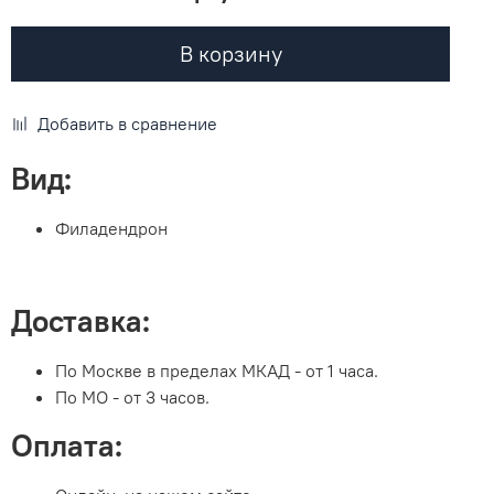
В корзину
Добавить в сравнение
Вид
:
Филадендрон
Доставка:
По Москве в пределах МКАД - от 1 часа.
По МО - от 3 часов.
Оплата: