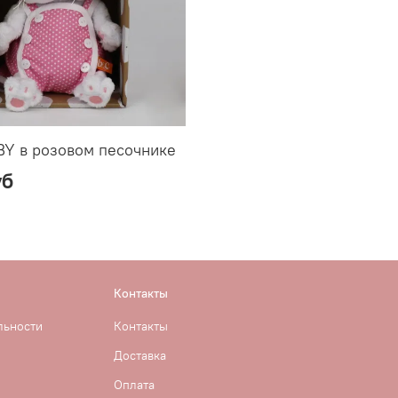
BY в розовом песочнике
уб
Контакты
льности
Контакты
Доставка
Оплата