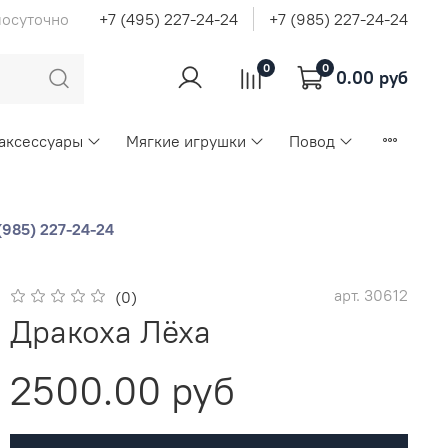
лосуточно
+7 (495) 227-24-24
+7 (985) 227-24-24
0
0
0.00 руб
 аксессуары
Мягкие игрушки
Повод
(985) 227-24-24
арт.
30612
(0)
Дракоха Лёха
2500.00 руб