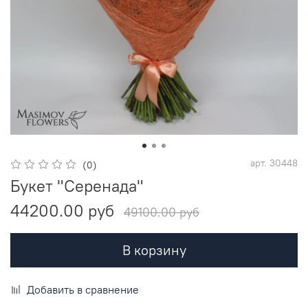
арт.
30448
(0)
Букет "Серенада"
44200.00 руб
49100.00 руб
В корзину
Добавить в сравнение