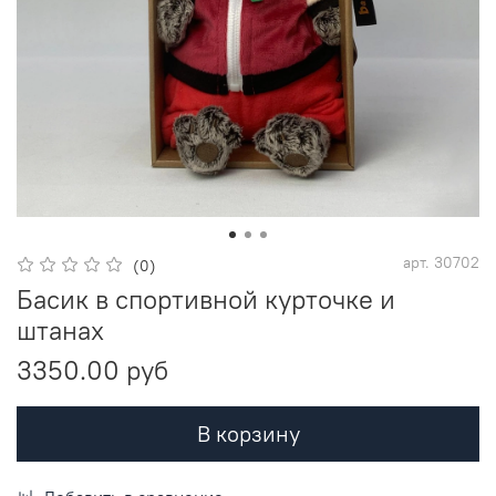
арт.
30702
(0)
Басик в спортивной курточке и
штанах
3350.00 руб
В корзину