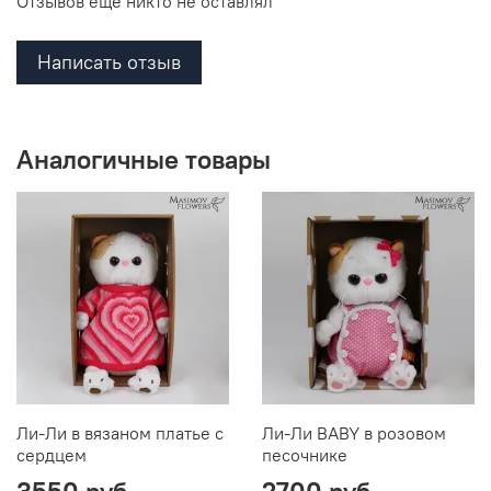
Отзывов еще никто не оставлял
Написать отзыв
Аналогичные товары
Ли-Ли в вязаном платье с
Ли-Ли BABY в розовом
сердцем
песочнике
3550 руб
2700 руб